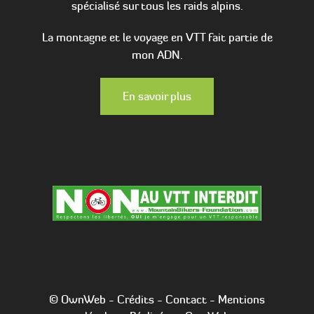
spécialisé sur tous les raids alpins.
La montagne et le voyage en VTT fait partie de
mon ADN.
En savoir plus
© OwnWeb -
Crédits
-
Contact
-
Mentions