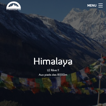
MENU
Himalaya
LE Rêve !!
Aux pieds des 8000m