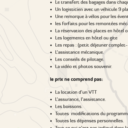
Le transfert des bagages dans cha
Un logisticien avec un véhicule 9 pl
Une remorque à vélos pour les évent
les forfaits pour les remontées mé
La réservation des places en hôtel 
Les logements en hôtel ou gite
Les repas : (petit déjeuner complet
L'assistance mécanique.
Les conseils de pilotage.
La vidéo et photos souvenir.
le prix ne comprend pas:
La location d’un VTT
L'assurance, l’assistance.
Les boissons.
Toutes modifications du programme
Toutes les dépenses personnelles.
Tout ce qui n’est pas indiqué dans l