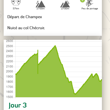
57km
2700m
2700m
Peu de portage
Départ de Champex
Nuité au col Chécruit
Jour 3