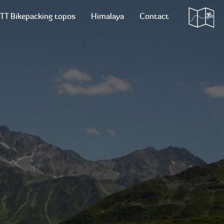
TT Bikepacking topos
Himalaya
Contact