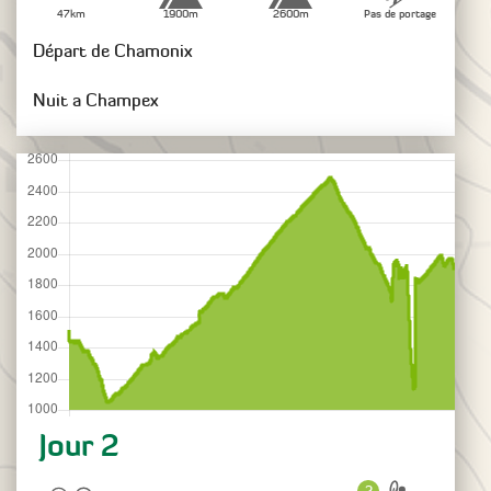
47km
1900m
2600m
Pas de portage
Départ de Chamonix
Nuit a Champex
Jour 2
2