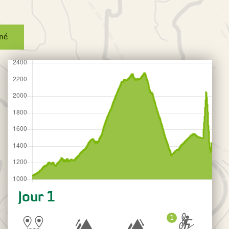
rmé
Jour 1
1