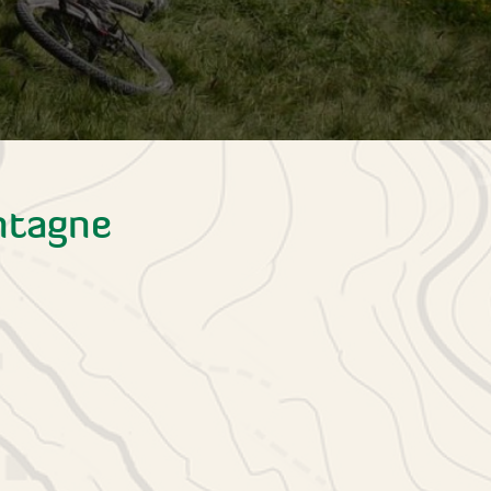
ntagne