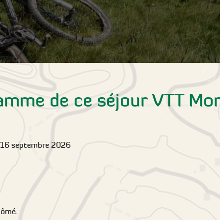
amme de ce séjour VTT Mo
 16 septembre 2026
lômé.