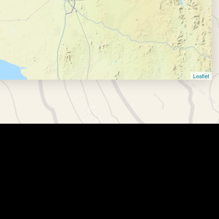
Leaflet