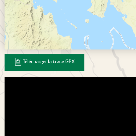
Télécharger la trace GPX