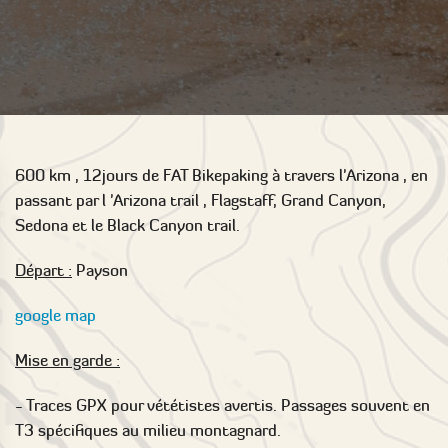
600 km , 12jours de FAT Bikepaking à travers l'Arizona , en
passant par l 'Arizona trail , Flagstaff, Grand Canyon,
Sedona et le Black Canyon trail.
Départ :
Payson
google map
Mise en garde :
- Traces GPX pour vététistes avertis. Passages souvent en
T3 spécifiques au milieu montagnard.